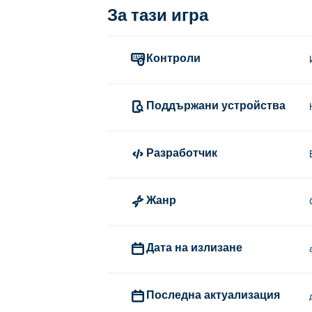
За тази игра
Контроли
Поддържани устройства
Разработчик
Жанр
Дата на излизане
Последна актуализация