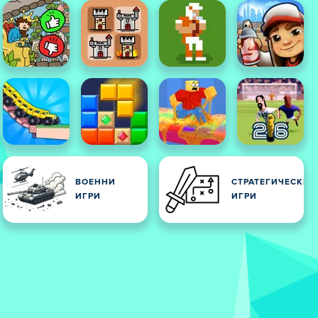
ВОЕННИ
СТРАТЕГИЧЕСКИ
ИГРИ
ИГРИ