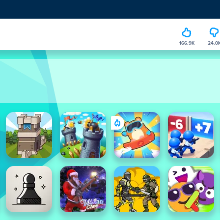
166.9K
24.0