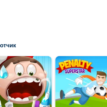
ботчик