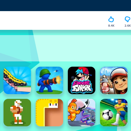
8.4K
2.6K