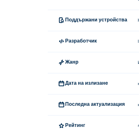
Поддържани устройства
Разработчик
Жанр
Дата на излизане
Последна актуализация
Рейтинг