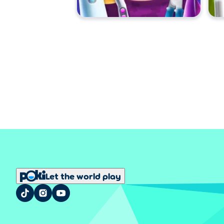
Let the world play