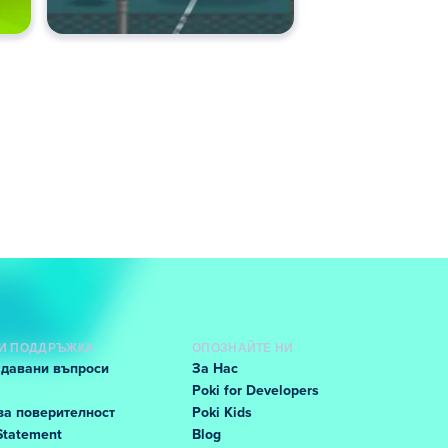
И ПОДДРЪЖКА
ОПОЗНАЙТЕ НИ
адавани въпроси
За Нас
Poki for Developers
за поверителност
Poki Kids
Statement
Blog