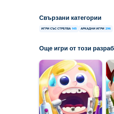
Свързани категории
ИГРИ СЪС СТРЕЛБА
145
АРКАДНИ ИГРИ
296
Още игри от този разра