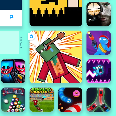
РЕКЛАМА