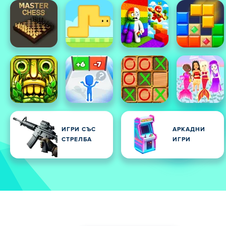
ИГРИ СЪС
АРКАДНИ
СТРЕЛБА
ИГРИ