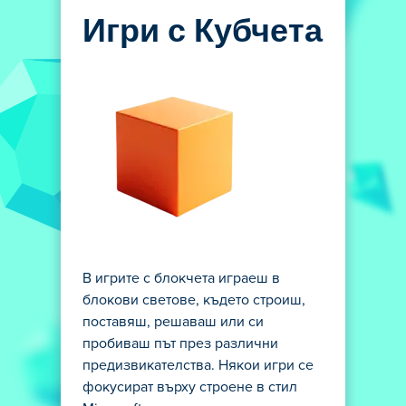
Игри с Кубчета
В игрите с блокчета играеш в
блокови светове, където строиш,
поставяш, решаваш или си
пробиваш път през различни
предизвикателства. Някои игри се
фокусират върху строене в стил