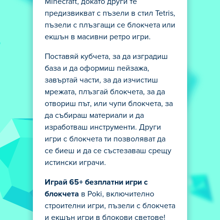
Minecraft, докато други те
предизвикват с пъзели в стил Tetris,
пъзели с плъзгащи се блокчета или
екшън в масивни ретро игри.
Поставяй кубчета, за да изградиш
база и да оформиш пейзажа,
завъртай части, за да изчистиш
мрежата, плъзгай блокчета, за да
отвориш път, или чупи блокчета, за
да събираш материали и да
изработваш инструменти. Други
игри с блокчета ти позволяват да
се биеш и да се състезаваш срещу
истински играчи.
Играй 65+ безплатни игри с
блокчета
в Poki, включително
строителни игри, пъзели с блокчета
и екшън игри в блокови светове!