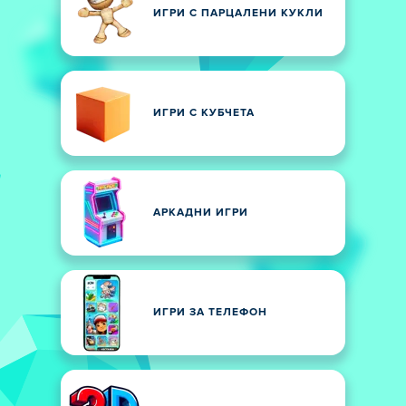
ИГРИ С ПАРЦАЛЕНИ КУКЛИ
ИГРИ С КУБЧЕТА
АРКАДНИ ИГРИ
ИГРИ ЗА ТЕЛЕФОН