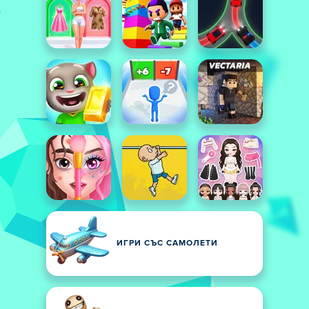
ИГРИ СЪС САМОЛЕТИ