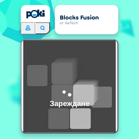
Blocks Fusion
от GeTech
Зареждане