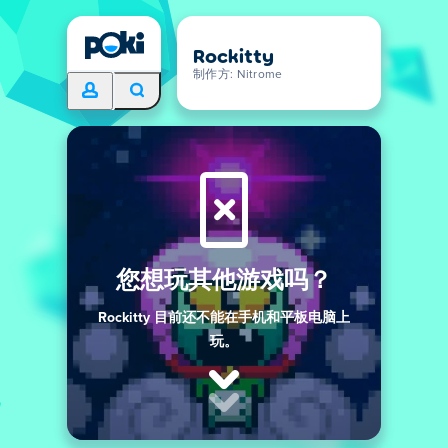
Rockitty
制作方: Nitrome
您想玩其他游戏吗？
Rockitty 目前还不能在手机和平板电脑上
玩。