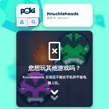
Knuckleheads
制作方: Nitrome
您想玩其他游戏吗？
Knuckleheads 目前还不能在手机和平板电
脑上玩。