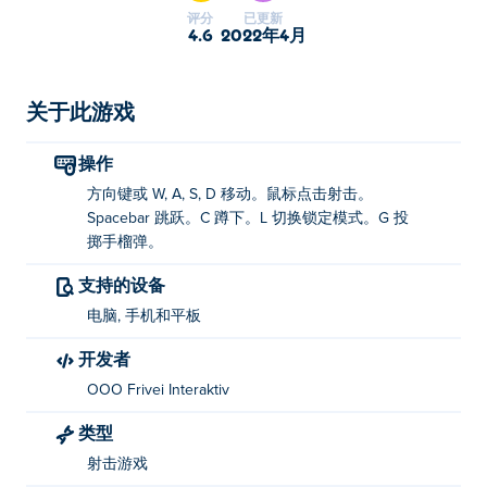
评分
已更新
4.6
2022年4月
关于此游戏
操作
方向键或 W, A, S, D 移动。鼠标点击射击。
Spacebar 跳跃。C 蹲下。L 切换锁定模式。G 投
掷手榴弹。
支持的设备
电脑, 手机和平板
开发者
OOO Frivei Interaktiv
类型
射击游戏