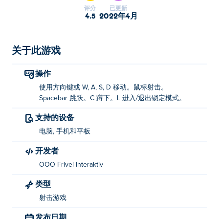
评分
已更新
4.5
2022年4月
关于此游戏
操作
使用方向键或 W, A, S, D 移动。鼠标射击。
Spacebar 跳跃。C 蹲下。L 进入/退出锁定模式。
支持的设备
电脑, 手机和平板
开发者
OOO Frivei Interaktiv
类型
射击游戏
发布日期