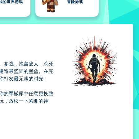
我的世界游戏
冒险游戏
。参战，炮轰敌人，杀死
建造最坚固的堡垒。在完
你打发最无聊的时光！
你的军械库中任意更换致
玩，放松一下紧绷的神