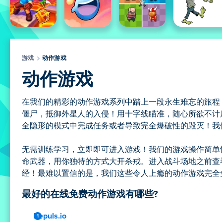
游戏
动作游戏
动作游戏
在我们的精彩的动作游戏系列中踏上一段永生难忘的旅程
僵尸，抵御外星人的入侵！用十字线瞄准，随心所欲不计
全隐形的模式中完成任务或者导致完全爆破性的毁灭！我
无需训练学习，立即即可进入游戏！我们的游戏操作简单
命武器，用你独特的方式大开杀戒。进入战斗场地之前查
经！最难以置信的是，我们这些令人上瘾的动作游戏完全
最好的在线免费动作游戏有哪些?
Repuls.io