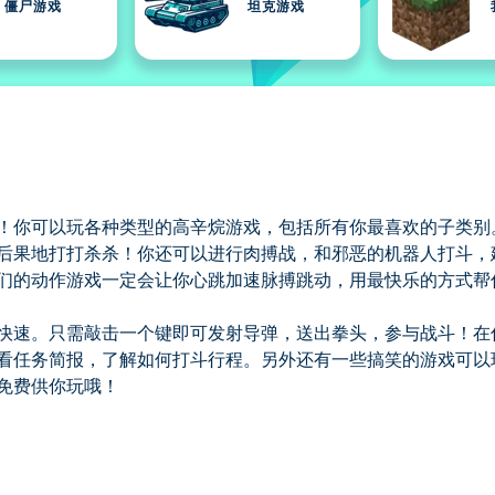
僵尸游戏
坦克游戏
！你可以玩各种类型的高辛烷游戏，包括所有你最喜欢的子类别
后果地打打杀杀！你还可以进行肉搏战，和邪恶的机器人打斗，
们的动作游戏一定会让你心跳加速脉搏跳动，用最快乐的方式帮
快速。只需敲击一个键即可发射导弹，送出拳头，参与战斗！在
看任务简报，了解如何打斗行程。另外还有一些搞笑的游戏可以
免费供你玩哦！