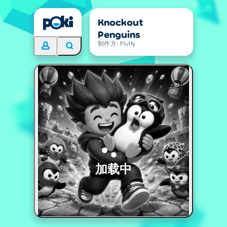
Knockout
Penguins
制作方: Fluffy
加载中