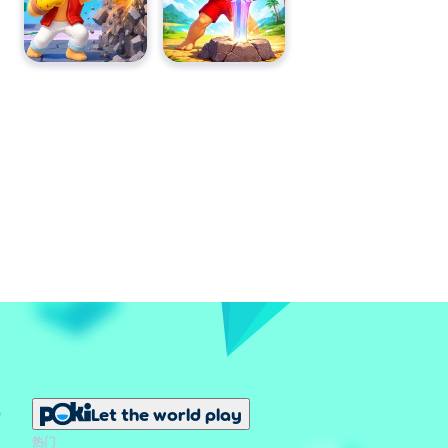
Let the world play
热门