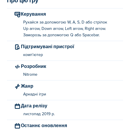
Про цю гру
Керування
Рухайся за допомогою W, A, S, D або стрілок
Up arrow, Down arrow, Left arrow, Right arrow.
Заморозь за допомогою Q або Spacebar.
Підтримувані пристрої
комп'ютер
Розробник
Nitrome
Жанр
Аркадні ігри
Дата релізу
листопад 2019 р.
Останнє оновлення