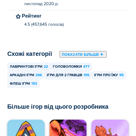
листопад 2020 р.
Рейтинг
4.5 (457,645 голосів)
Схожі категорії
ПОКАЗАТИ БІЛЬШЕ
ЛАБІРИНТОВІ ІГРИ
22
ГОЛОВОЛОМКИ
477
АРКАДНІ ІГРИ
296
ІГРИ ДЛЯ 2 ГРАВЦІВ
155
ІГРИ ПРО ЇЖУ
95
ФЛЕШ ІГРИ
153
Більше ігор від цього розробника