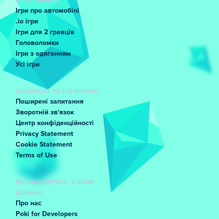
ПОПУЛЯРНИЙ
Ігри про автомобілі
.io ігри
Ігри для 2 гравців
Головоломки
Ігри з одяганням
Усі ігри
ДОПОМОГА ТА ПІДТРИМКА
Поширені запитання
Зворотній зв'язок
Центр конфіденційності
Privacy Statement
Cookie Statement
Terms of Use
ПОЗНАЙОМТЕСЬ З НАМИ
БЛИЖЧЕ
Про нас
Poki for Developers