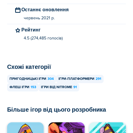
Останнє оновлення
червень 2021 р.
Рейтинг
4.5 (274,485 голосів)
Схожі категорії
ПРИГОДНИЦЬКІ ІГРИ
304
ІГРИ-ПЛАТФОРМЕРИ
291
ФЛЕШ ІГРИ
153
ІГРИ ВІД NITROME
91
Більше ігор від цього розробника