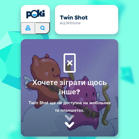
Twin Shot
від Nitrome
Хочете зіграти щось
інше?
Twin Shot ще не доступна на мобільних
та планшетах.