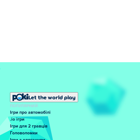
Let the world play
ПОПУЛЯРНИЙ
Ігри про автомобілі
.io ігри
Ігри для 2 гравців
Головоломки