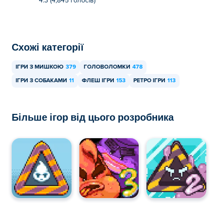
4.3 (4,845 голосів)
Схожі категорії
ІГРИ З МИШКОЮ
379
ГОЛОВОЛОМКИ
478
ІГРИ З СОБАКАМИ
11
ФЛЕШ ІГРИ
153
РЕТРО ІГРИ
113
Більше ігор від цього розробника