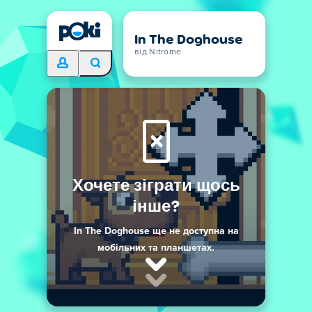
In The Doghouse
від Nitrome
Хочете зіграти щось
інше?
In The Doghouse ще не доступна на
мобільних та планшетах.