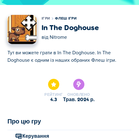
ІГРИ
ФЛЕШ ІГРИ
In The Doghouse
від
Nitrome
Тут ви можете грати в In The Doghouse. In The
Doghouse є одним із наших обраних Флеш ігри.
Тут ви можете грати в In The Doghouse. In The
Doghouse є одним із наших обраних Флеш ігри.
РЕЙТИНГ
ОНОВЛЕНО
4.3
трав. 2024 р.
Про цю гру
Керування