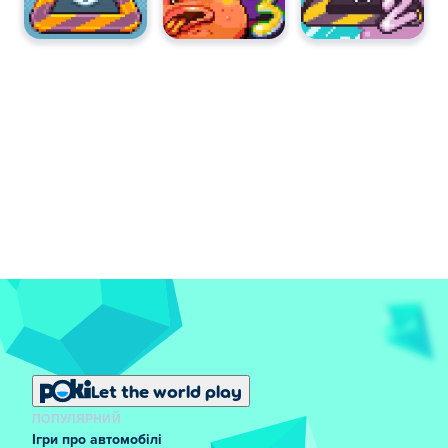
Let the world play
ПОПУЛЯРНИЙ
Ігри про автомобілі