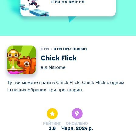
ІГРИ НА ВМІННЯ
ІГРИ
ІГРИ ПРО ТВАРИН
Chick Flick
від
Nitrome
Тут ви можете грати в Chick Flick. Chick Flick є одним
із наших обраних Ігри про тварин.
Тут ви можете грати в Chick Flick. Chick Flick є одним
із наших обраних Ігри про тварин.
РЕЙТИНГ
ОНОВЛЕНО
3.8
черв. 2024 р.