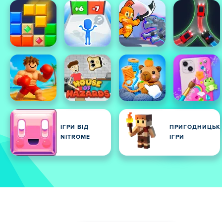
ІГРИ ВІД
ПРИГОДНИЦЬК
NITROME
ІГРИ