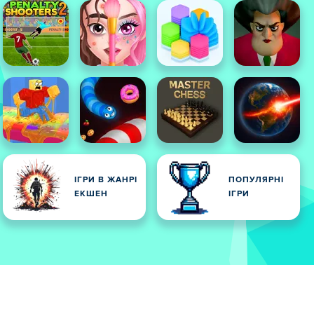
ІГРИ В ЖАНРІ
ПОПУЛЯРНІ
ЕКШЕН
ІГРИ