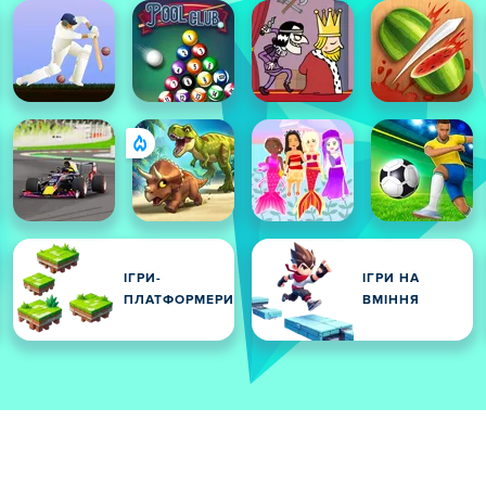
І
ІГРИ-
ІГРИ НА
ПЛАТФОРМЕРИ
ВМІННЯ