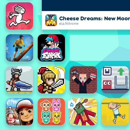
Cheese Dreams: New Moo
від Nitrome