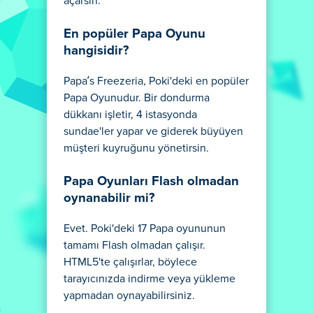
açarsın.
En popüler Papa Oyunu
hangisidir?
Papa’s Freezeria, Poki'deki en popüler
Papa Oyunudur. Bir dondurma
dükkanı işletir, 4 istasyonda
sundae'ler yapar ve giderek büyüyen
müşteri kuyruğunu yönetirsin.
Papa Oyunları Flash olmadan
oynanabilir mi?
Evet. Poki'deki 17 Papa oyununun
tamamı Flash olmadan çalışır.
HTML5'te çalışırlar, böylece
tarayıcınızda indirme veya yükleme
yapmadan oynayabilirsiniz.