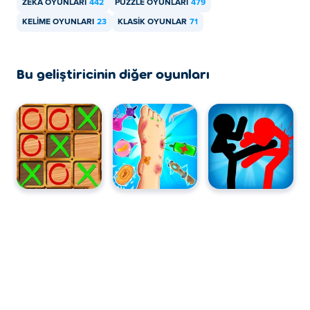
ZEKA OYUNLARI
442
PUZZLE OYUNLARI
479
KELIME OYUNLARI
23
KLASIK OYUNLAR
71
Bu geliştiricinin diğer oyunları