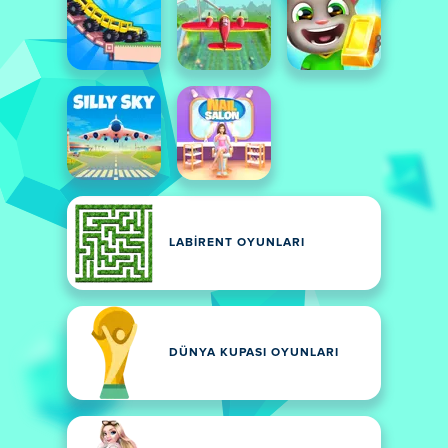
LABIRENT OYUNLARI
DÜNYA KUPASI OYUNLARI