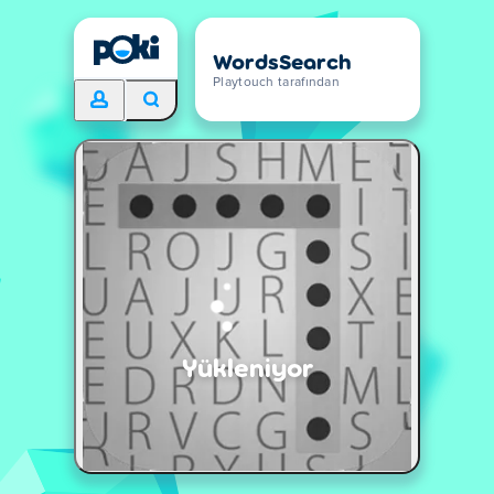
WordsSearch
Playtouch tarafından
Yükleniyor