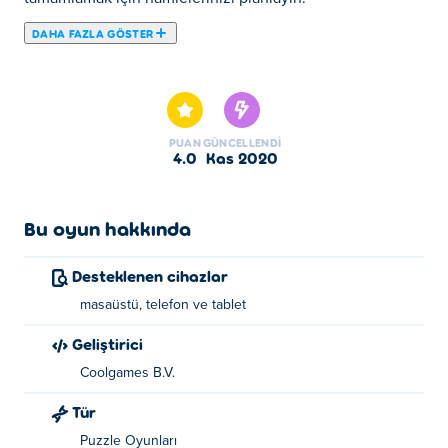
DAHA FAZLA GÖSTER
Haydi Duck Pond Mahjong oynayalım. Duck Pond
Mahjong seçkin Masa Oyunları mızdandır.
PUAN
GÜNCELLENDI
4.0
Kas 2020
Bu oyun hakkında
Desteklenen cihazlar
masaüstü, telefon ve tablet
Geliştirici
Coolgames B.V.
Tür
Puzzle Oyunları