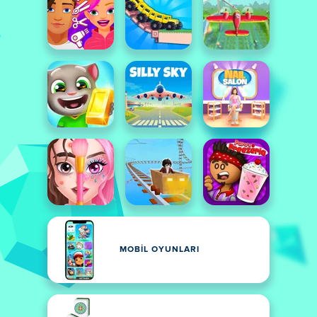
MOBIL OYUNLARI