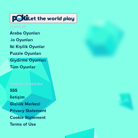
Let the world play
POPÜLER
Araba Oyunları
.io Oyunları
Iki Kişilik Oyunlar
Puzzle Oyunları
Giydirme Oyunları
Tüm Oyunlar
YARDIM VE DESTEK
SSS
İletişim
Gizlilik Merkezi
Privacy Statement
Cookie Statement
Terms of Use