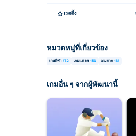
เรตติ้ง
หมวดหมู่ที่เกี่ยวข้อง
เกมกีฬา
172
เกมแฟลช
153
เกมยาก
131
เกมอื่น ๆ จากผู้พัฒนานี้