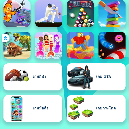
เกมกีฬา
เกม GTA
เกมมือถือ
เกมกระโดด