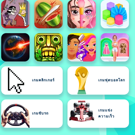
เกมคลิกเกอร์
เกมฟุตบอลโลก
เกมแข่ง
เกมขับรถ
ความเร็ว