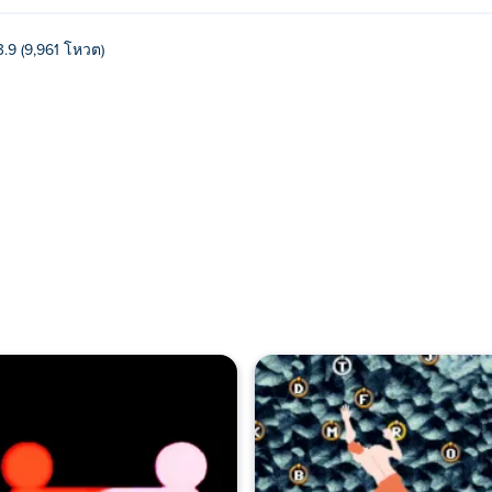
3.9 (9,961 โหวต)