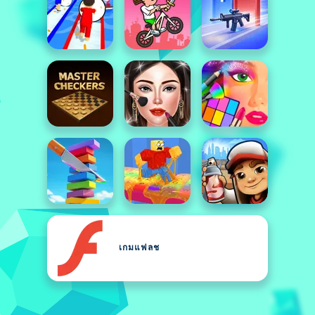
เกมแฟลช