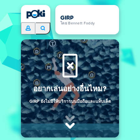
GIRP
โดย Bennett Foddy
อยากเล่นอย่างอื่นไหม?
GIRP ยังไม่มีให้บริการบนมือถือและแท็บเล็ต