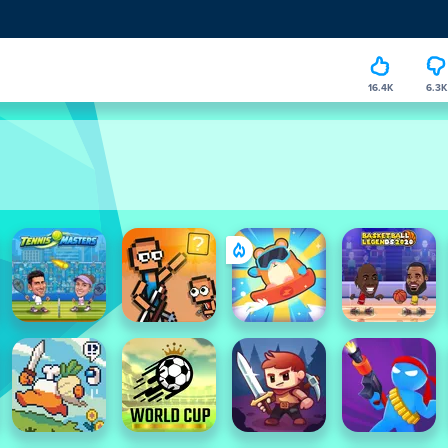
16.4K
6.3K