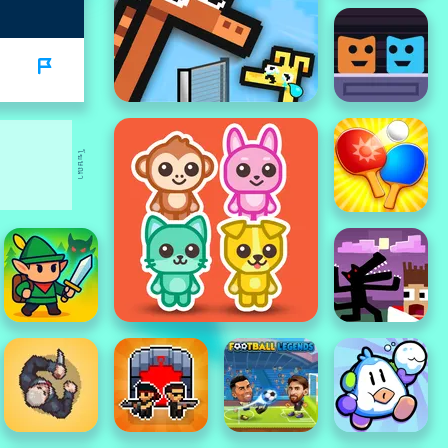
โฆษณา