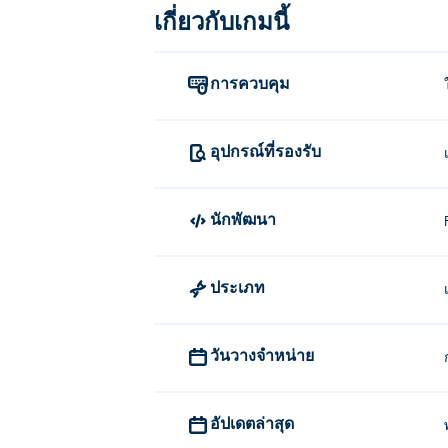
เกี่ยวกับเกมนี้
การควบคุม
อุปกรณ์ที่รองรับ
นักพัฒนา
ประเภท
วันวางจำหน่าย
อัปเดตล่าสุด