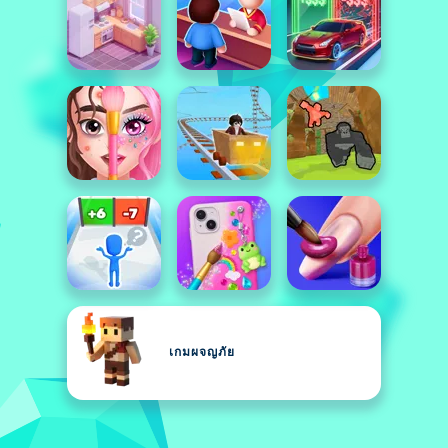
เกมผจญภัย