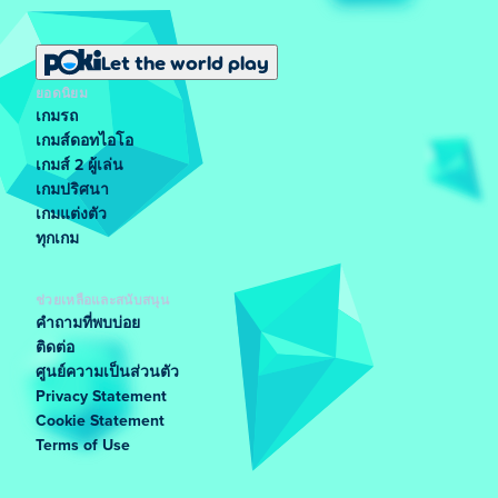
Let the world play
ยอดนิยม
เกมรถ
เกมส์ดอทไอโอ
เกมส์ 2 ผู้เล่น
เกมปริศนา
เกมแต่งตัว
ทุกเกม
ช่วยเหลือและสนับสนุน
คำถามที่พบบ่อย
ติดต่อ
ศูนย์ความเป็นส่วนตัว
Privacy Statement
Cookie Statement
Terms of Use