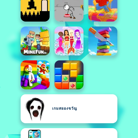
เกมสยองขวัญ