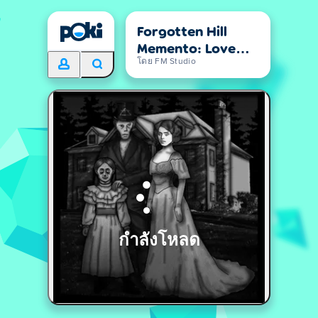
Forgotten Hill
Memento: Love
Beyond
โดย FM Studio
กำลังโหลด