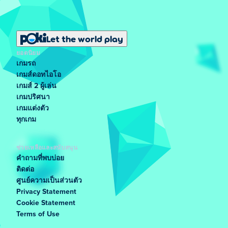
Let the world play
ยอดนิยม
เกมรถ
เกมส์ดอทไอโอ
เกมส์ 2 ผู้เล่น
เกมปริศนา
เกมแต่งตัว
ทุกเกม
ช่วยเหลือและสนับสนุน
คำถามที่พบบ่อย
ติดต่อ
ศูนย์ความเป็นส่วนตัว
Privacy Statement
Cookie Statement
Terms of Use