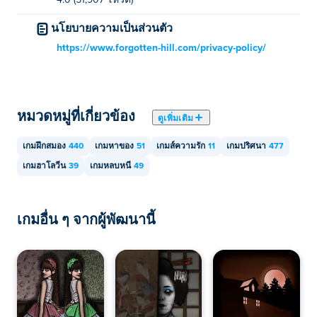
4.0 (51,907 โหวต)
นโยบายความเป็นส่วนตัว
https://www.forgotten-hill.com/privacy-policy/
หมวดหมู่ที่เกี่ยวข้อง
ดูเพิ่มเติม
เกมฝึกสมอง
440
เกมหาของ
51
เกมส์ความรัก
11
เกมปริศนา
477
เกมฮาโลวีน
39
เกมหลบหนี
49
เกมอื่น ๆ จากผู้พัฒนานี้