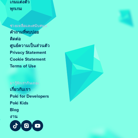
เกมแต่งตัว
ทุกเกม
ช่วยเหลือและสนับสนุน
คำถามที่พบบ่อย
ติดต่อ
ศูนย์ความเป็นส่วนตัว
Privacy Statement
Cookie Statement
Terms of Use
มารู้จักเรากันเถอะ
เกี่ยวกับเรา
Poki for Developers
Poki Kids
Blog
งาน