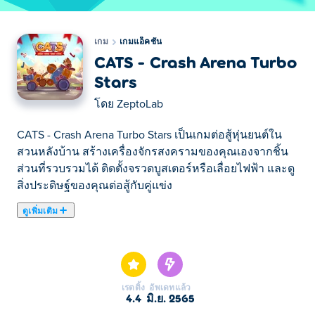
เกม
เกมแอ็คชั่น
CATS - Crash Arena Turbo
Stars
โดย
ZeptoLab
CATS - Crash Arena Turbo Stars เป็นเกมต่อสู้หุ่นยนต์ใน
สวนหลังบ้าน สร้างเครื่องจักรสงครามของคุณเองจากชิ้น
ส่วนที่รวบรวมได้ ติดตั้งจรวดบูสเตอร์หรือเลื่อยไฟฟ้า และดู
สิ่งประดิษฐ์ของคุณต่อสู้กับคู่แข่ง
ดูเพิ่มเติม
ที่นี่คุณสามารถเล่น CATS - Crash Arena Turbo Stars.
CATS - Crash Arena Turbo Stars เป็นหนึ่งใน เกมแอ็คชั่น ที่
เราคัดเลือกมา
เรตติ้ง
อัพเดทแล้ว
4.4
มิ.ย. 2565