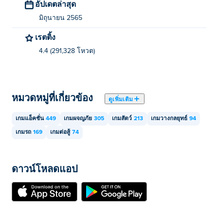
อัปเดตล่าสุด
มิถุนายน 2565
เรตติ้ง
4.4 (291,328 โหวต)
หมวดหมู่ที่เกี่ยวข้อง
ดูเพิ่มเติม
เกมแอ็คชั่น
449
เกมผจญภัย
305
เกมสัตว์
213
เกมวางกลยุทธ์
94
เกมรถ
169
เกมต่อสู้
74
ดาวน์โหลดแอป