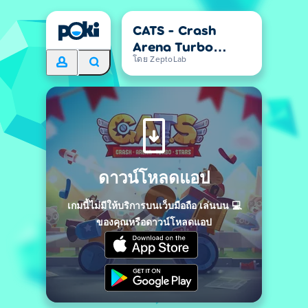
CATS - Crash
Arena Turbo
Stars
โดย ZeptoLab
ดาวน์โหลดแอป
เกมนี้ไม่มีให้บริการบนเว็บมือถือ เล่นบน 💻
ของคุณหรือดาวน์โหลดแอป