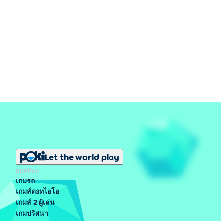
Let the world play
ยอดนิยม
เกมรถ
เกมส์ดอทไอโอ
เกมส์ 2 ผู้เล่น
เกมปริศนา