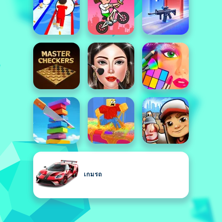
เกมรถ