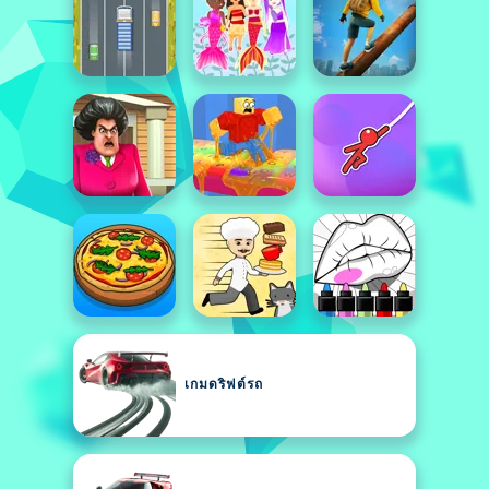
เกมดริฟต์รถ