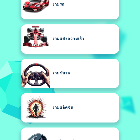
เกมรถ
เกมแข่งความเร็ว
เกมขับรถ
เกมแอ็คชั่น