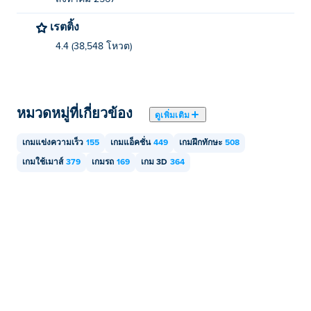
เรตติ้ง
4.4 (38,548 โหวต)
หมวดหมู่ที่เกี่ยวข้อง
ดูเพิ่มเติม
เกมแข่งความเร็ว
155
เกมแอ็คชั่น
449
เกมฝึกทักษะ
508
เกมใช้เมาส์
379
เกมรถ
169
เกม 3D
364