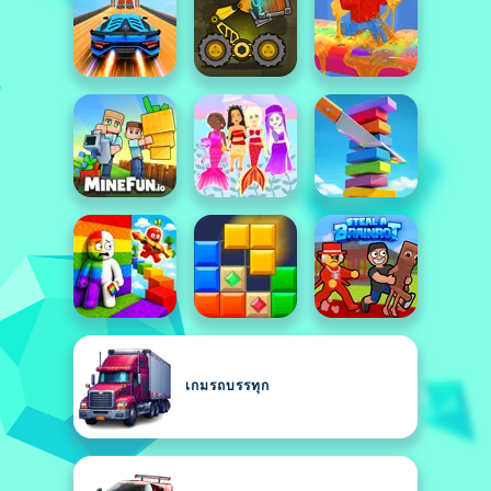
เกมรถบรรทุก