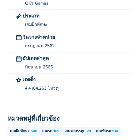
QKY Games
ประเภท
เกมฝึกทักษะ
วันวางจำหน่าย
กรกฎาคม 2562
อัปเดตล่าสุด
มิถุนายน 2565
เรตติ้ง
4.4 (84,263 โหวต)
หมวดหมู่ที่เกี่ยวข้อง
เกมฝึกทักษะ
508
เกมรถ
169
เกมรถบรรทุก
28
เกมขับรถ
134