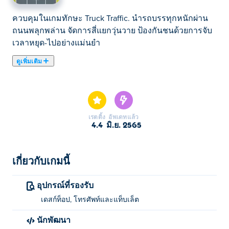
ควบคุมในเกมทักษะ Truck Traffic. นำรถบรรทุกหนักผ่าน
ถนนพลุกพล่าน จัดการสี่แยกวุ่นวาย ป้องกันชนด้วยการจับ
เวลาหยุด-ไปอย่างแม่นยำ
ดูเพิ่มเติม
ที่นี่คุณสามารถเล่น Truck Traffic. Truck Traffic เป็นหนึ่งใน
เกมรถ ที่เราคัดเลือกมา
เรตติ้ง
อัพเดทแล้ว
4.4
มิ.ย. 2565
เกี่ยวกับเกมนี้
อุปกรณ์ที่รองรับ
เดสก์ท็อป, โทรศัพท์และแท็บเล็ต
นักพัฒนา