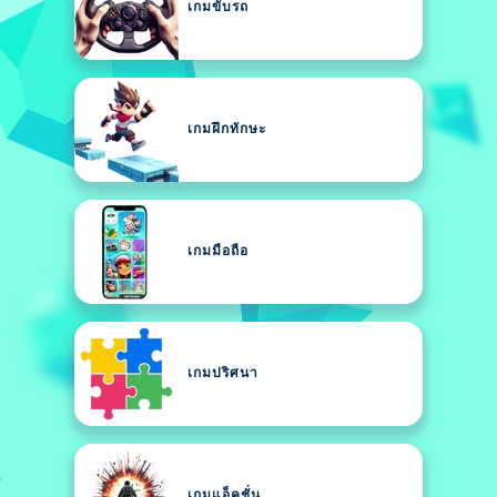
เกมขับรถ
เกมฝึกทักษะ
เกมมือถือ
เกมปริศนา
เกมแอ็คชั่น