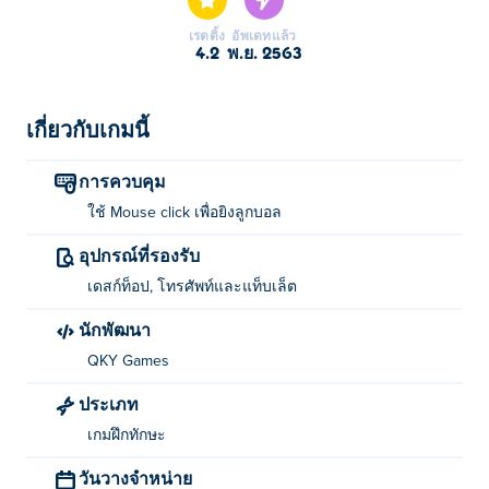
เรตติ้ง
อัพเดทแล้ว
4.2
พ.ย. 2563
เกี่ยวกับเกมนี้
การควบคุม
ใช้ Mouse click เพื่อยิงลูกบอล
อุปกรณ์ที่รองรับ
เดสก์ท็อป, โทรศัพท์และแท็บเล็ต
นักพัฒนา
QKY Games
ประเภท
เกมฝึกทักษะ
วันวางจำหน่าย