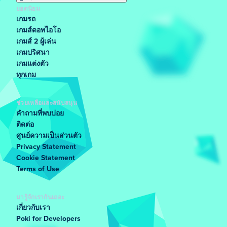
ยอดนิยม
เกมรถ
เกมส์ดอทไอโอ
เกมส์ 2 ผู้เล่น
เกมปริศนา
เกมแต่งตัว
ทุกเกม
ช่วยเหลือและสนับสนุน
คำถามที่พบบ่อย
ติดต่อ
ศูนย์ความเป็นส่วนตัว
Privacy Statement
Cookie Statement
Terms of Use
มารู้จักเรากันเถอะ
เกี่ยวกับเรา
Poki for Developers