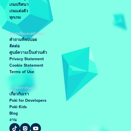
เกมปริศนา
เกมแต่งตัว
ทุกเกม
ช่วยเหลือและสนับสนุน
คำถามที่พบบ่อย
ติดต่อ
ศูนย์ความเป็นส่วนตัว
Privacy Statement
Cookie Statement
Terms of Use
มารู้จักเรากันเถอะ
เกี่ยวกับเรา
Poki for Developers
Poki Kids
Blog
งาน