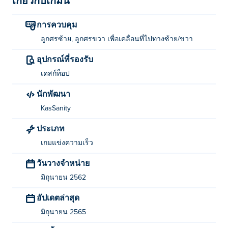
เกี่ยวกับเกมนี้
การควบคุม
ลูกศรซ้าย, ลูกศรขวา เพื่อเคลื่อนที่ไปทางซ้าย/ขวา
อุปกรณ์ที่รองรับ
เดสก์ท็อป
นักพัฒนา
KasSanity
ประเภท
เกมแข่งความเร็ว
วันวางจำหน่าย
มิถุนายน 2562
อัปเดตล่าสุด
มิถุนายน 2565