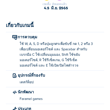
เรตติ้ง
อัพเดทแล้ว
4.5
มิ.ย. 2565
เกี่ยวกับเกมนี้
การควบคุม
ใช้ W, A, S, D หรือปุ่มลูกศรเพื่อขับขี่ กด 1, 2 หรือ 3
เพื่อเปลี่ยนมอเตอร์ไซค์ และ Spacebar สำหรับ
เบรกมือ C ใช้เปลี่ยนมุมมอง, Shift ใช้ขยับ
มอเตอร์ไซค์, R ใช้รีเซ็ตเกม, G ใช้รีเซ็ต
มอเตอร์ไซค์ และ E ใช้เปิด/ปิดไฟตำรวจ
อุปกรณ์ที่รองรับ
เดสก์ท็อป
นักพัฒนา
Faramel games
ประเภท