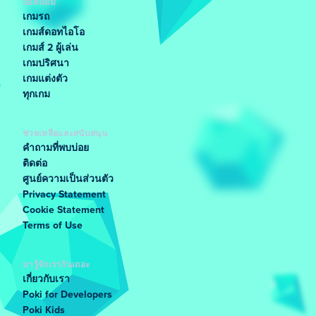
ยอดนิยม
เกมรถ
เกมส์ดอทไอโอ
เกมส์ 2 ผู้เล่น
เกมปริศนา
เกมแต่งตัว
ทุกเกม
ช่วยเหลือและสนับสนุน
คำถามที่พบบ่อย
ติดต่อ
ศูนย์ความเป็นส่วนตัว
Privacy Statement
Cookie Statement
Terms of Use
มารู้จักเรากันเถอะ
เกี่ยวกับเรา
Poki for Developers
Poki Kids