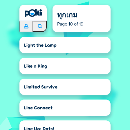
ทุกเกม
Page 10 of 19
Light the Lamp
Like a King
Limited Survive
Line Connect
Line Up: Dots!