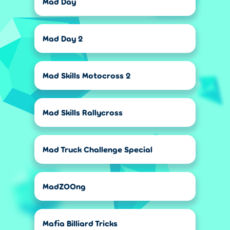
Mad Day
Mad Day 2
Mad Skills Motocross 2
Mad Skills Rallycross
Mad Truck Challenge Special
MadZOOng
Mafia Billiard Tricks