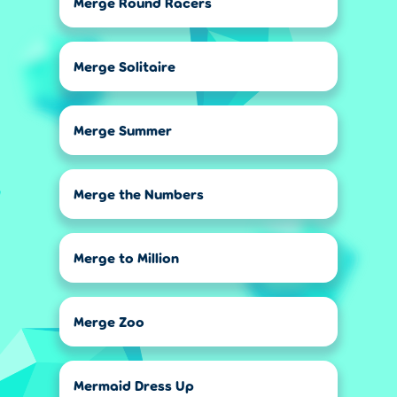
Merge Round Racers
Merge Solitaire
Merge Summer
Merge the Numbers
Merge to Million
Merge Zoo
Mermaid Dress Up