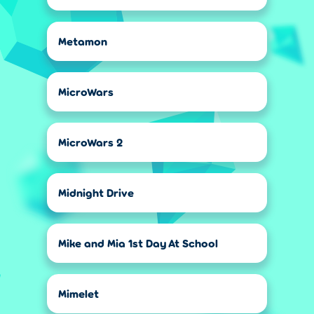
Metamon
MicroWars
MicroWars 2
Midnight Drive
Mike and Mia 1st Day At School
Mimelet