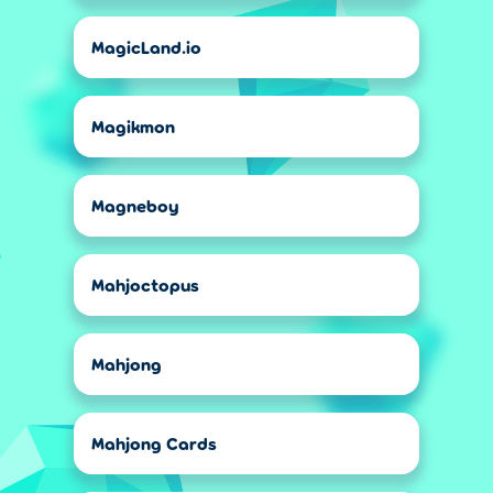
MagicLand.io
Magikmon
Magneboy
Mahjoctopus
Mahjong
Mahjong Cards