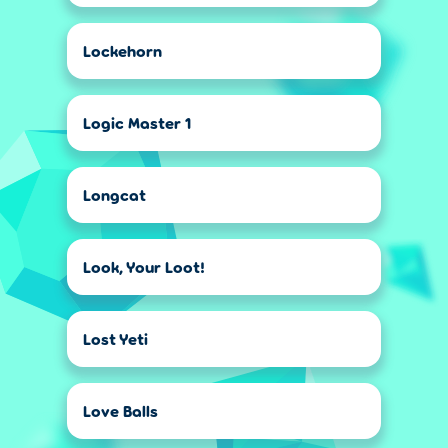
Lockehorn
Logic Master 1
Longcat
Look, Your Loot!
Lost Yeti
Love Balls