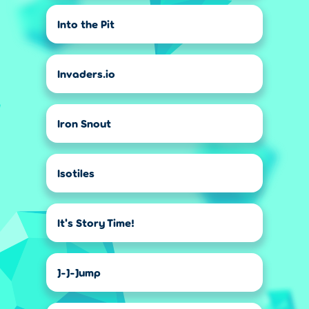
Into the Pit
Invaders.io
Iron Snout
Isotiles
It's Story Time!
J-J-Jump