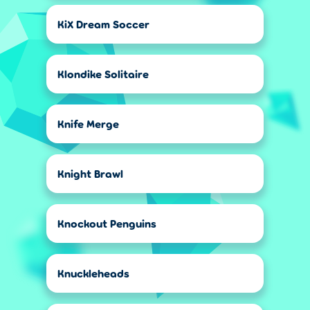
KiX Dream Soccer
Klondike Solitaire
Knife Merge
Knight Brawl
Knockout Penguins
Knuckleheads