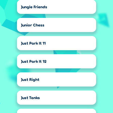
Jungle Friends
Junior Chess
Just Park It 11
Just Park It 12
Just Right
Just Tanks