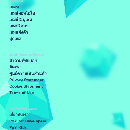
ยอดนิยม
เกมรถ
เกมส์ดอทไอโอ
เกมส์ 2 ผู้เล่น
เกมปริศนา
เกมแต่งตัว
ทุกเกม
ช่วยเหลือและสนับสนุน
คำถามที่พบบ่อย
ติดต่อ
ศูนย์ความเป็นส่วนตัว
Privacy Statement
Cookie Statement
Terms of Use
มารู้จักเรากันเถอะ
เกี่ยวกับเรา
Poki for Developers
Poki Kids