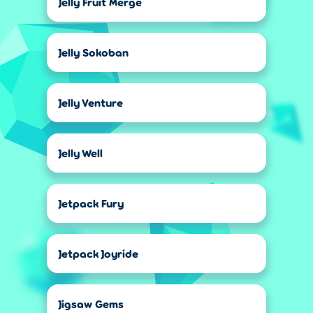
Jelly Fruit Merge
Jelly Sokoban
Jelly Venture
Jelly Well
Jetpack Fury
Jetpack Joyride
Jigsaw Gems