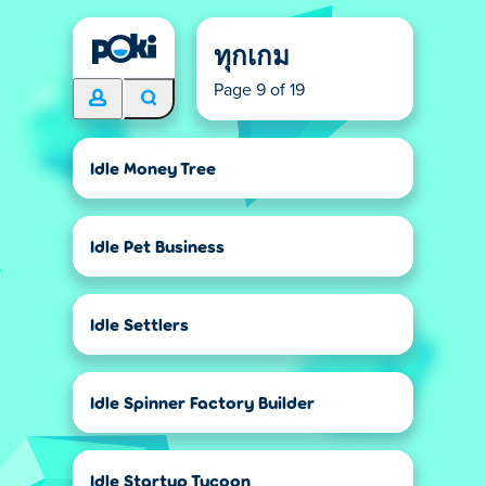
ทุกเกม
Page 9 of 19
Idle Money Tree
Idle Pet Business
Idle Settlers
Idle Spinner Factory Builder
Idle Startup Tycoon