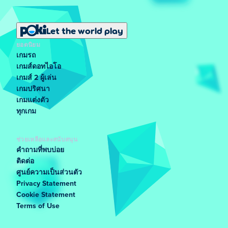
Let the world play
ยอดนิยม
เกมรถ
เกมส์ดอทไอโอ
เกมส์ 2 ผู้เล่น
เกมปริศนา
เกมแต่งตัว
ทุกเกม
ช่วยเหลือและสนับสนุน
คำถามที่พบบ่อย
ติดต่อ
ศูนย์ความเป็นส่วนตัว
Privacy Statement
Cookie Statement
Terms of Use