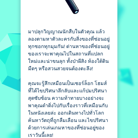
มาปลุกวิญญาณนักสืบในตัวคุณ แล้ว
ลองตามหาตัวละครกับสิ่งของที่ซ่อนอยู่
ทุกซอกทุกมุมกัน! ด่านหาของที่ซ่อนอยู่
ของเราจะพาคุณไปในสถานที่แปลก
ใหม่และน่าขนลุก ทั้งป่าผีสิง ห้องใต้ดิน
มืดๆ หรือสวนสวยจนต้องตะลึง!
คุณจะรู้สึกเหมือนเป็นเชอร์ล็อก โฮมส์
ที่ได้ไขปริศนาลึกลับและแก้ปมปริศนา
สุดซับซ้อน ความท้าทายบางอย่างจะ
พาคุณดำดิ่งไปกับเรื่องราวที่เหมือนกับ
ในหนังเลยล่ะ ออกเดินทางไปทั่วโลก
ค้นหาวัตถุที่ถูกลืมเลือน และไขปริศนา
ด้วยการเล่นเกมหาของที่ซ่อนอยู่ของ
เราวันนี้เลย!