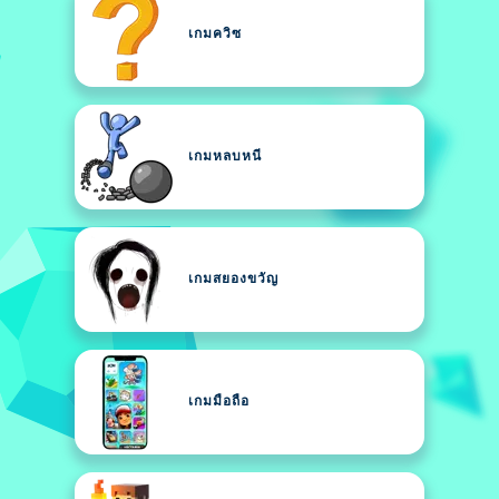
เกมควิซ
เกมหลบหนี
เกมสยองขวัญ
เกมมือถือ