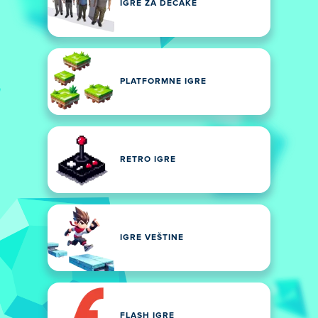
IGRE ZA DEČAKE
PLATFORMNE IGRE
RETRO IGRE
IGRE VEŠTINE
FLASH IGRE