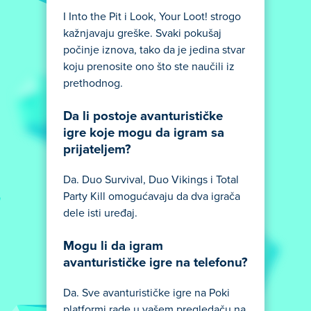
I Into the Pit i Look, Your Loot! strogo
kažnjavaju greške. Svaki pokušaj
počinje iznova, tako da je jedina stvar
koju prenosite ono što ste naučili iz
prethodnog.
Da li postoje avanturističke
igre koje mogu da igram sa
prijateljem?
Da. Duo Survival, Duo Vikings i Total
Party Kill omogućavaju da dva igrača
dele isti uređaj.
Mogu li da igram
avanturističke igre na telefonu?
Da. Sve avanturističke igre na Poki
platformi rade u vašem pregledaču na