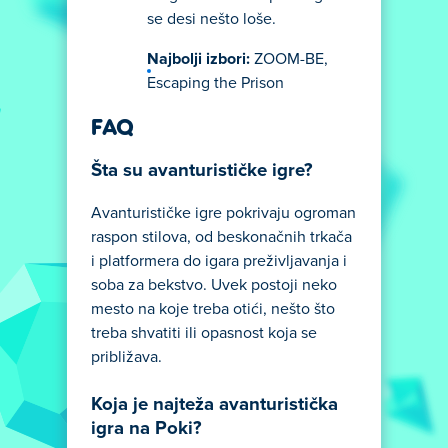
se desi nešto loše.
Najbolji izbori:
ZOOM-BE,
Escaping the Prison
FAQ
Šta su avanturističke igre?
Avanturističke igre pokrivaju ogroman
raspon stilova, od beskonačnih trkača
i platformera do igara preživljavanja i
soba za bekstvo. Uvek postoji neko
mesto na koje treba otići, nešto što
treba shvatiti ili opasnost koja se
približava.
Koja je najteža avanturistička
igra na Poki?