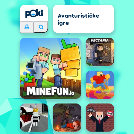
Avanturističke
igre