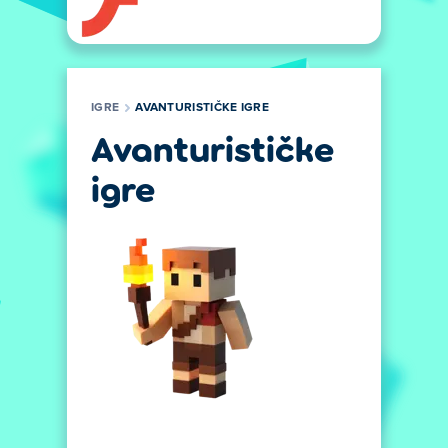
IGRE
AVANTURISTIČKE IGRE
Avanturističke
igre