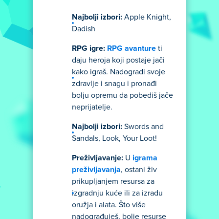
Najbolji izbori:
Apple Knight,
Dadish
RPG igre:
RPG avanture
ti
daju heroja koji postaje jači
kako igraš. Nadogradi svoje
zdravlje i snagu i pronađi
bolju opremu da pobediš jače
neprijatelje.
Najbolji izbori:
Swords and
Sandals, Look, Your Loot!
Preživljavanje:
U
igrama
preživljavanja
, ostani živ
prikupljanjem resursa za
izgradnju kuće ili za izradu
oružja i alata. Što više
nadograđuješ, bolje resurse