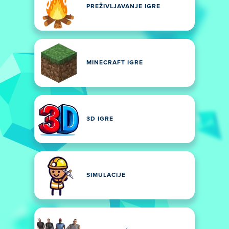
PREŽIVLJAVANJE IGRE
MINECRAFT IGRE
3D IGRE
SIMULACIJE