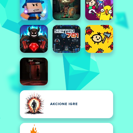
AKCIONE IGRE