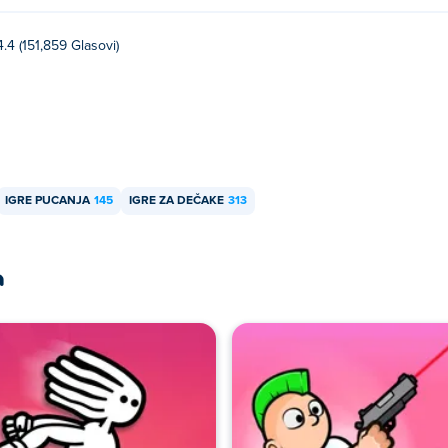
4.4 (151,859 Glasovi)
IGRE PUCANJA
145
IGRE ZA DEČAKE
313
a