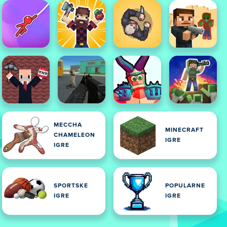
MECCHA
MINECRAFT
CHAMELEON
IGRE
IGRE
SPORTSKE
POPULARNE
IGRE
IGRE