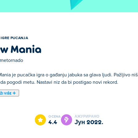
IGRE PUCANJA
w Mania
metornado
nia je pucačka igra o gađanju jabuka sa glava ljudi. Pažljivo niš
 da pogodi metu. Nastavi niz da bi postigao novi rekord.
ŽI VIŠE
je jedan od naših odabranih Igre pucanja.
OCENA
АЖУРИРАНО
4.4
јун 2022.