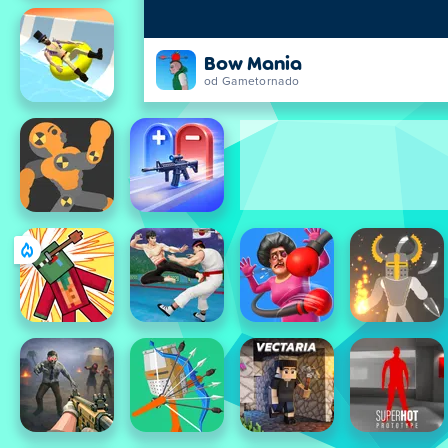
Bow Mania
od Gametornado