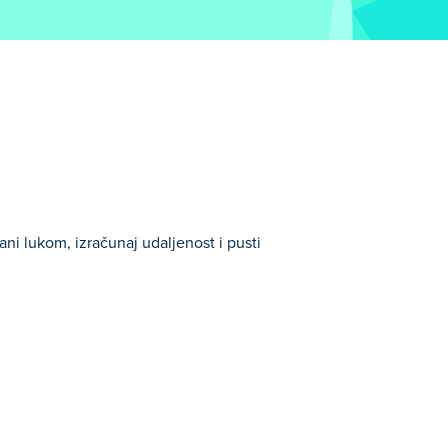
ani lukom, izračunaj udaljenost i pusti