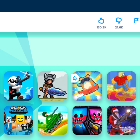
130.2K
21.6K