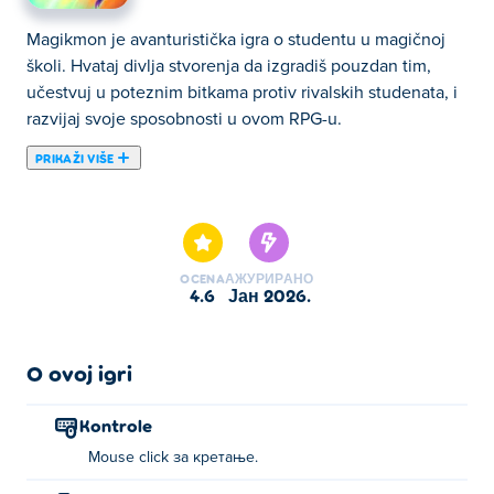
Magikmon je avanturistička igra o studentu u magičnoj
školi. Hvataj divlja stvorenja da izgradiš pouzdan tim,
učestvuj u poteznim bitkama protiv rivalskih studenata, i
razvijaj svoje sposobnosti u ovom RPG-u.
PRIKAŽI VIŠE
Ovde možete igrati Magikmon. Magikmon je jedan od
naših odabranih Avanturističke igre.
OCENA
АЖУРИРАНО
4.6
јан 2026.
O ovoj igri
Kontrole
Mouse click за кретање.