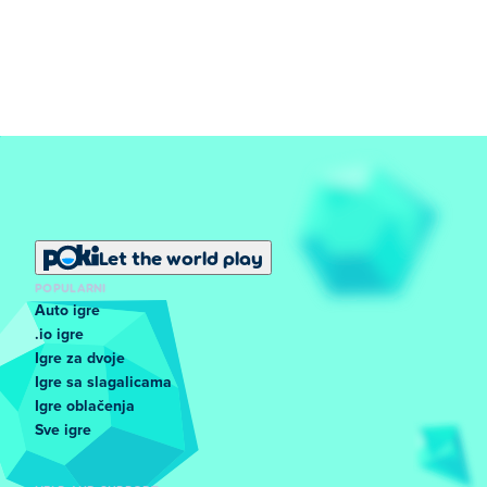
Let the world play
POPULARNI
Auto igre
.io igre
Igre za dvoje
Igre sa slagalicama
Igre oblačenja
Sve igre