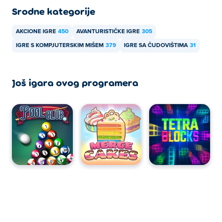
Srodne kategorije
AKCIONE IGRE
450
AVANTURISTIČKE IGRE
305
IGRE S KOMPJUTERSKIM MIŠEM
379
IGRE SA ČUDOVIŠTIMA
31
Još igara ovog programera