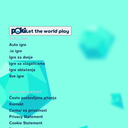
Let the world play
POPULARNI
Auto igre
.io igre
Igre za dvoje
Igre sa slagalicama
Igre oblačenja
Sve igre
HELP AND SUPPORT
Često postavljana pitanja
Kontakt
Centar za privatnost
Privacy Statement
Cookie Statement