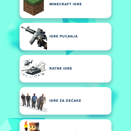
MINECRAFT IGRE
IGRE PUCANJA
RATNE IGRE
IGRE ZA DEČAKE