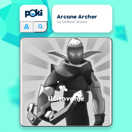
Arcane Archer
od OnRush Studio
Učitavanje