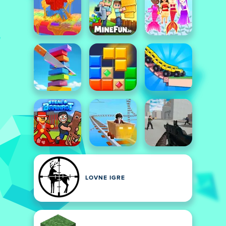
LOVNE IGRE