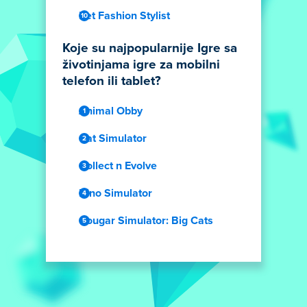
Pet Fashion Stylist
Koje su najpopularnije Igre sa
životinjama igre za mobilni
telefon ili tablet?
Animal Obby
Cat Simulator
Collect n Evolve
Dino Simulator
Cougar Simulator: Big Cats