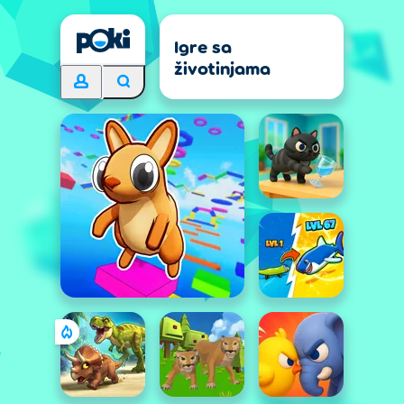
Igre sa
životinjama