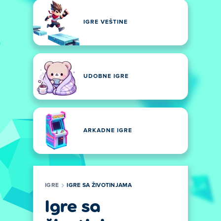
IGRE VEŠTINE
UDOBNE IGRE
ARKADNE IGRE
IGRE
IGRE SA ŽIVOTINJAMA
Igre sa