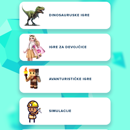
DINOSAURUSKE IGRE
IGRE ZA DEVOJČICE
AVANTURISTIČKE IGRE
SIMULACIJE