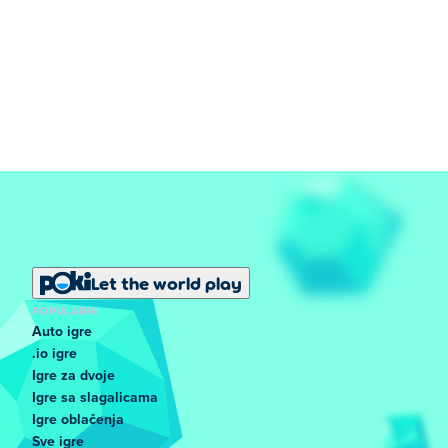
Let the world play
POPULARNI
Auto igre
.io igre
Igre za dvoje
Igre sa slagalicama
Igre oblačenja
Sve igre