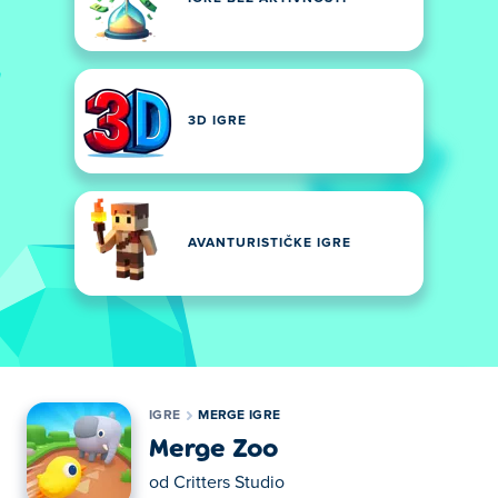
3D IGRE
AVANTURISTIČKE IGRE
IGRE
MERGE IGRE
Merge Zoo
od
Critters Studio