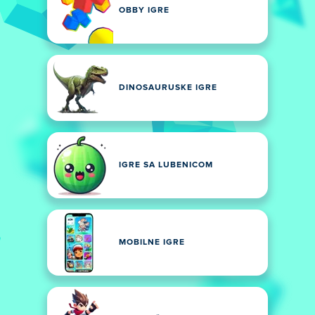
OBBY IGRE
DINOSAURUSKE IGRE
IGRE SA LUBENICOM
MOBILNE IGRE