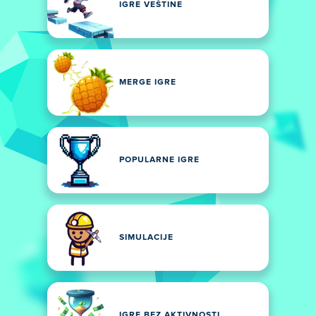
IGRE VEŠTINE
MERGE IGRE
POPULARNE IGRE
SIMULACIJE
IGRE BEZ AKTIVNOSTI