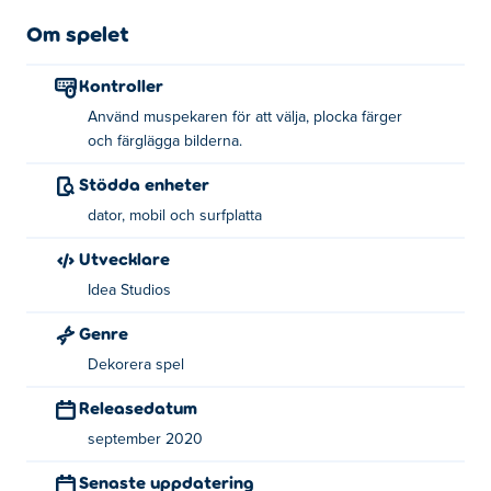
Om spelet
Kontroller
Använd muspekaren för att välja, plocka färger
och färglägga bilderna.
Stödda enheter
dator, mobil och surfplatta
Utvecklare
Idea Studios
Genre
Dekorera spel
Releasedatum
september 2020
Senaste uppdatering