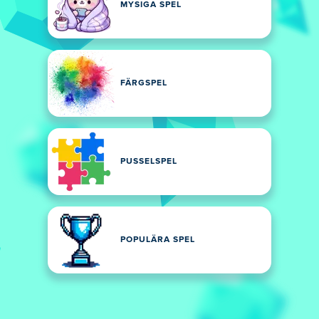
MYSIGA SPEL
FÄRGSPEL
PUSSELSPEL
POPULÄRA SPEL