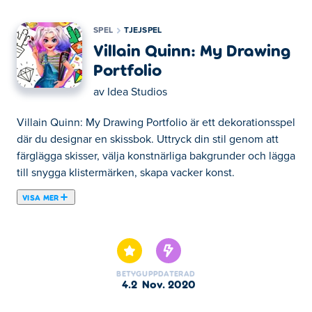
SPEL
TJEJSPEL
Villain Quinn: My Drawing
Portfolio
av
Idea Studios
Villain Quinn: My Drawing Portfolio är ett dekorationsspel
där du designar en skissbok. Uttryck din stil genom att
färglägga skisser, välja konstnärliga bakgrunder och lägga
till snygga klistermärken, skapa vacker konst.
VISA MER
Här kan du spela Villain Quinn: My Drawing Portfolio.
Villain Quinn: My Drawing Portfolio är ett av våra utvalda
Tjejspel.
BETYG
UPPDATERAD
4.2
nov. 2020