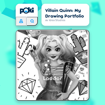
Villain Quinn: My
Drawing Portfolio
av Idea Studios
Laddar