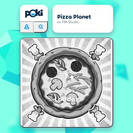
Pizza Planet
av FM Studio
Laddar