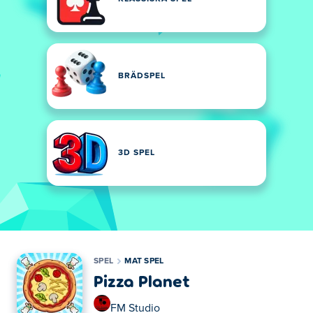
BRÄDSPEL
3D SPEL
SPEL
MAT SPEL
Pizza Planet
FM Studio