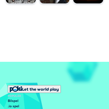
Let the world play
POPULÄR
Bilspel
.io spel