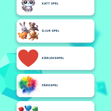
KATT SPEL
DJUR SPEL
KÄRLEKSSPEL
FÄRGSPEL