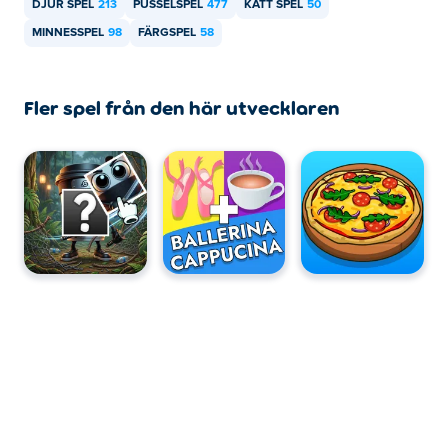
DJUR SPEL
213
PUSSELSPEL
477
KATT SPEL
50
MINNESSPEL
98
FÄRGSPEL
58
Fler spel från den här utvecklaren