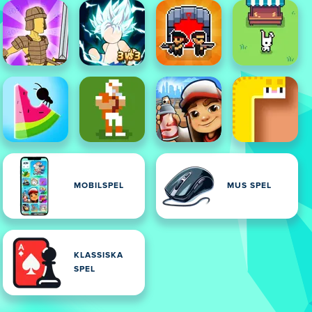
MOBILSPEL
MUS SPEL
KLASSISKA
SPEL