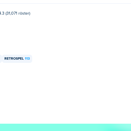
4.3 (31,071 röster)
RETROSPEL
113