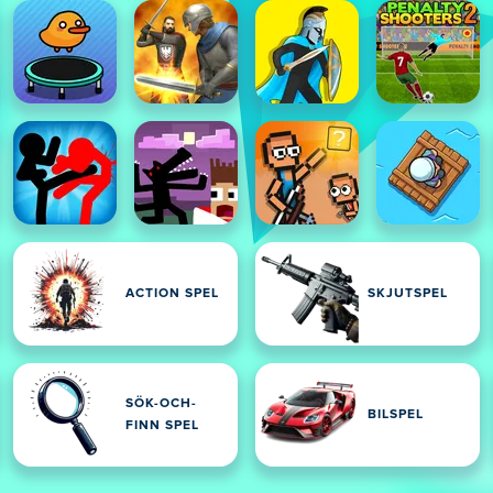
ACTION SPEL
SKJUTSPEL
SÖK-OCH-
BILSPEL
FINN SPEL