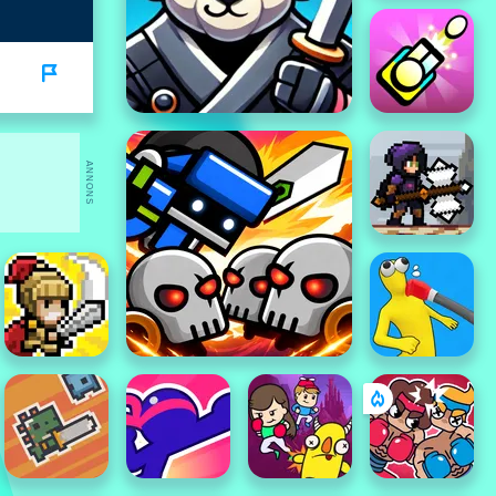
ANNONS