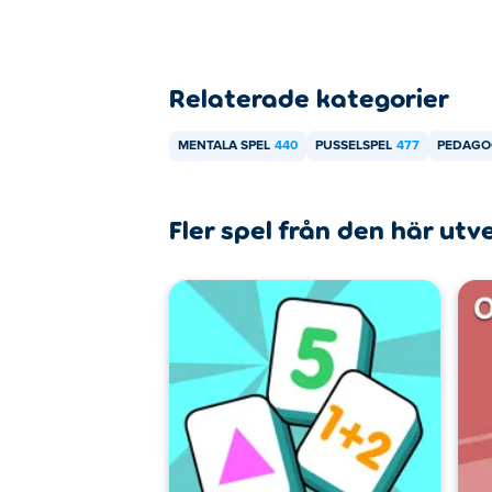
Relaterade kategorier
MENTALA SPEL
440
PUSSELSPEL
477
PEDAGOG
Fler spel från den här utv