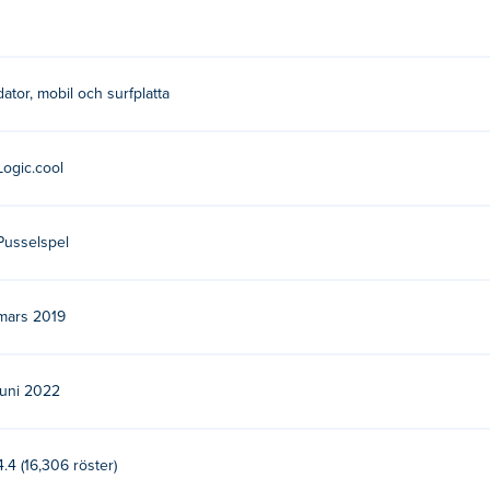
dator, mobil och surfplatta
Logic.cool
Pusselspel
mars 2019
juni 2022
4.4 (16,306 röster)