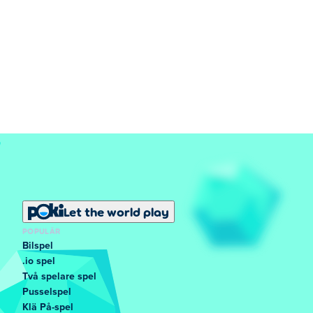
Let the world play
POPULÄR
Bilspel
.io spel
Två spelare spel
Pusselspel
Klä På-spel