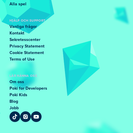
Alla spel
HJÄLP OCH SUPPORT
Vanliga frågor
Kontakt
Sekretesscenter
Privacy Statement
Cookie Statement
Terms of Use
LÄR KÄNNA OSS
Om oss
Poki for Developers
Poki Kids
Blog
Jobb