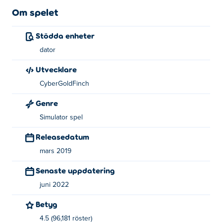
Om spelet
Stödda enheter
dator
Utvecklare
CyberGoldFinch
Genre
Simulator spel
Releasedatum
mars 2019
Senaste uppdatering
juni 2022
Betyg
4.5 (96,181 röster)