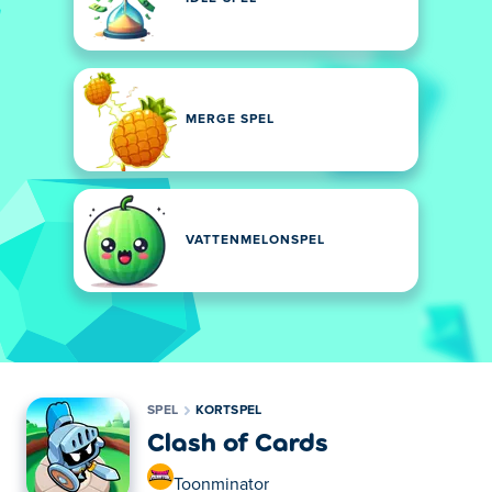
MERGE SPEL
VATTENMELONSPEL
SPEL
KORTSPEL
Clash of Cards
Toonminator