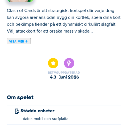
Clash of Cards är ett strategiskt kortspel där varje drag
kan avgöra arenans öde! Bygg din kortlek, spela dina kort
och bekämpa fiender på ett dynamiskt cirkulärt slagfält.
Välj attackkort för att orsaka massiv skada...
VISA MER
Clash of Cards är ett strategiskt kortspel där varje drag
kan avgöra arenans öde! Bygg din kortlek, spela dina kort
och bekämpa fiender på ett dynamiskt cirkulärt slagfält.
Välj attackkort för att orsaka massiv skada och förbered
BETYG
UPPDATERAD
sedan ditt försvar med sköldkort innan din motståndare
4.3
juni 2026
slår tillbaka. Smart taktik, noggrann planering och rätt
kortkombinationer är nyckeln till seger. Bygg din strategi,
spela ut dina rivaler och erövra arenan ett kort i taget!
Om spelet
Hur spelar man Clash of Cards?
Stödda enheter
dator, mobil och surfplatta
Klicka eller tryck för att göra valet.