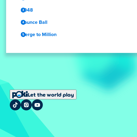
2048
Bounce Ball
Merge to Million
Let the world play