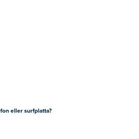
fon eller surfplatta?