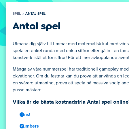
SPEL
ANTAL SPEL
Antal spel
Utmana dig själv till timmar med matematisk kul med vår 
spela en enkel runda med enkla siffror eller gå in i en fan
konstverk istället för siffror! För ett mer avkopplande även
Många av våra nummerspel har traditionell gameplay med 
ekvationer. Om du fastnar kan du prova att använda en ledtr
en svårare utmaning, prova att spela på massiva spelplane
pusselmästare!
Vilka är de bästa kostnadsfria Antal spel online
Tens!
Numbers