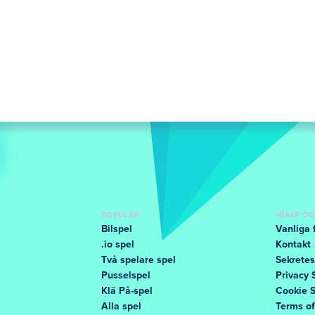
POPULÄR
HJÄLP O
Bilspel
Vanliga 
.io spel
Kontakt
Två spelare spel
Sekretes
Pusselspel
Privacy 
Klä På-spel
Cookie 
Alla spel
Terms o