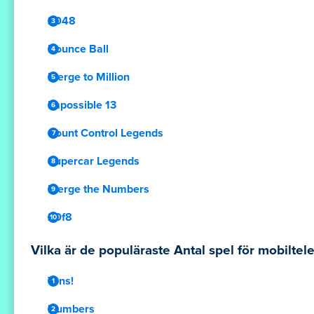
2048
Bounce Ball
Merge to Million
Impossible 13
Count Control Legends
Supercar Legends
Merge the Numbers
20f8
Vilka är de populäraste Antal spel för mobiltele
Tens!
Numbers