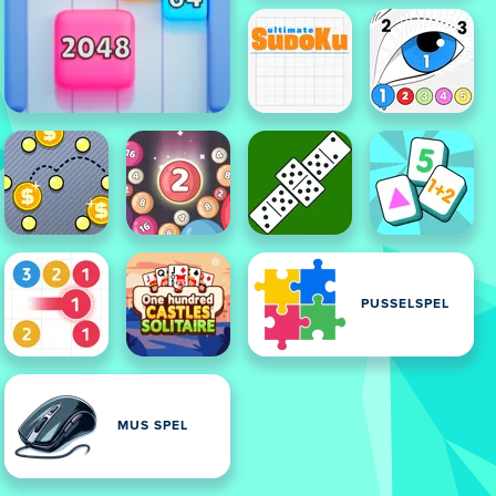
PUSSELSPEL
MUS SPEL