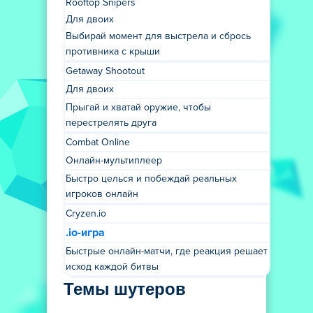
Rooftop Snipers
Для двоих
Выбирай момент для выстрела и сбрось
противника с крыши
Getaway Shootout
Для двоих
Прыгай и хватай оружие, чтобы
перестрелять друга
Combat Online
Онлайн-мультиплеер
Быстро целься и побеждай реальных
игроков онлайн
Cryzen.io
.io-игра
Быстрые онлайн-матчи, где реакция решает
исход каждой битвы
Темы шутеров