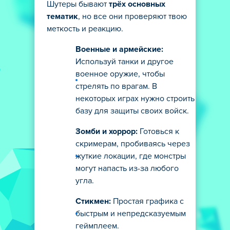
Шутеры бывают
трёх основных
тематик
, но все они проверяют твою
меткость и реакцию.
Военные и армейские:
Используй танки и другое
военное оружие, чтобы
стрелять по врагам. В
некоторых играх нужно строить
базу для защиты своих войск.
Зомби и хоррор:
Готовься к
скримерам, пробиваясь через
жуткие локации, где монстры
могут напасть из-за любого
угла.
Стикмен:
Простая графика с
быстрым и непредсказуемым
геймплеем.