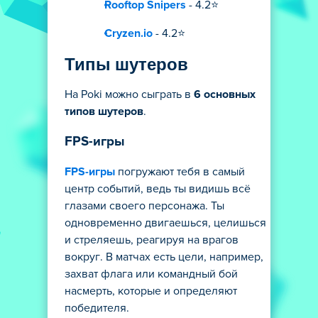
Rooftop Snipers
- 4.2⭐
Cryzen.io
- 4.2⭐
Типы шутеров
На Poki можно сыграть в
6 основных
типов шутеров
.
FPS-игры
FPS-игры
погружают тебя в самый
центр событий, ведь ты видишь всё
глазами своего персонажа. Ты
одновременно двигаешься, целишься
и стреляешь, реагируя на врагов
вокруг. В матчах есть цели, например,
захват флага или командный бой
насмерть, которые и определяют
победителя.