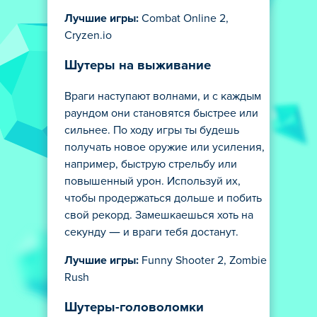
Лучшие игры:
Combat Online 2,
Cryzen.io
Шутеры на выживание
Враги наступают волнами, и с каждым
раундом они становятся быстрее или
сильнее. По ходу игры ты будешь
получать новое оружие или усиления,
например, быструю стрельбу или
повышенный урон. Используй их,
чтобы продержаться дольше и побить
свой рекорд. Замешкаешься хоть на
секунду — и враги тебя достанут.
Лучшие игры:
Funny Shooter 2, Zombie
Rush
Шутеры-головоломки