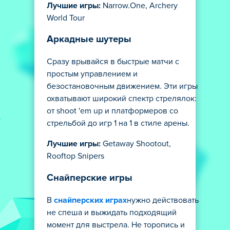
Лучшие игры:
Narrow.One, Archery
World Tour
Аркадные шутеры
Сразу врывайся в быстрые матчи с
простым управлением и
безостановочным движением. Эти игры
охватывают широкий спектр стрелялок:
от shoot 'em up и платформеров со
стрельбой до игр 1 на 1 в стиле арены.
Лучшие игры:
Getaway Shootout,
Rooftop Snipers
Снайперские игры
В
снайперских играх
нужно действовать
не спеша и выжидать подходящий
момент для выстрела. Не торопись и