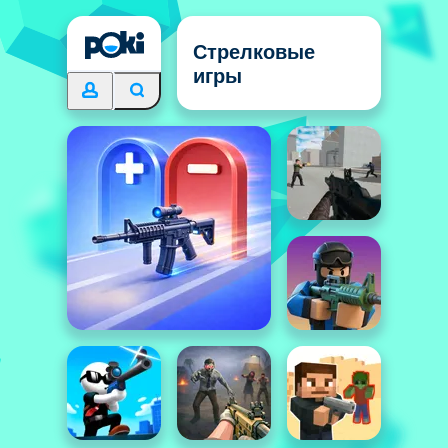
Стрелковые
игры