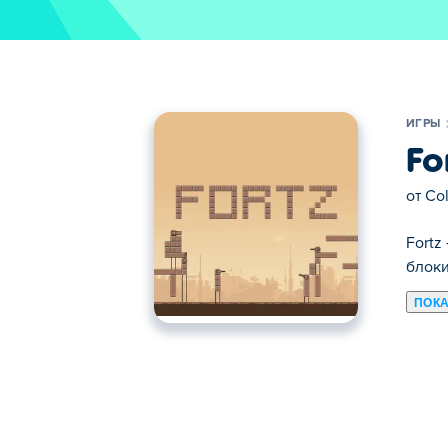
ИГРЫ
Fo
от
Co
Fortz
блоки
ПОКА
Здесь можно сыграть в Fortz. Fortz это