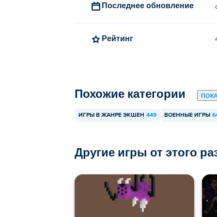
Последнее обновление
Рейтинг
Похожие категории
ПОК
ИГРЫ В ЖАНРЕ ЭКШЕН
449
ВОЕННЫЕ ИГРЫ
6
Другие игры от этого р