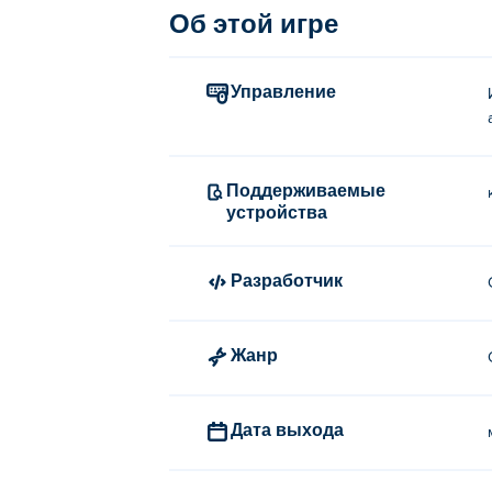
Об этой игре
Управление
Поддерживаемые
устройства
Разработчик
Жанр
Дата выхода