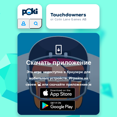
Touchdowners
от Colin Lane Games AB
Скачать приложение
Эта игра недоступна в браузере для
мобильных устройств. Играйте на
своем 💻 или скачайте приложение.м