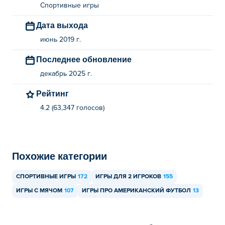
Спортивные игры
Дата выхода
июнь 2019 г.
Последнее обновление
декабрь 2025 г.
Рейтинг
4.2 (63,347 голосов)
Похожие категории
СПОРТИВНЫЕ ИГРЫ
172
ИГРЫ ДЛЯ 2 ИГРОКОВ
155
ИГРЫ С МЯЧОМ
107
ИГРЫ ПРО АМЕРИКАНСКИЙ ФУТБОЛ
13