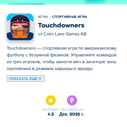
ИГРЫ
СПОРТИВНЫЕ ИГРЫ
Touchdowners
от
Colin Lane Games AB
Touchdowners — спортивная игра по американскому
футболу с безумной физикой. Управляйте командой
из трех игроков, чтобы занести мяч в зачетную зону
противника в режимах карьеры и аркады.
ПОКАЗАТЬ ЕЩЁ
Здесь можно сыграть в Touchdowners. Touchdowners
это одна наших лучших игр из категории Спортивные
игры.
РЕЙТИНГ
ОБНОВЛЕНО
4.2
дек. 2025 г.